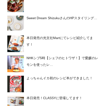
Sweet Dream ShizukuさんのHPスタイリング…
本日発売の光文社Martにてレシピ紹介してま
す！
NHKシブ5時【シェフのヒトワザ！】で愛媛のレ
モンを使ったレ…
よっちゃんイカ初のレシピ本ができました！
本日発売！CLASSYに登場してます！