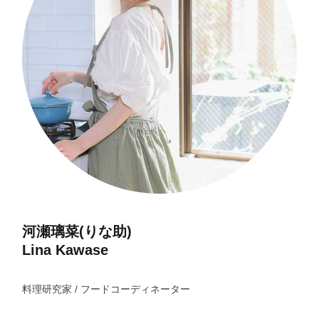
河瀬璃菜(りな助)
Lina Kawase
料理研究家 / フードコーディネーター