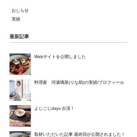
おしらせ
実績
最新記事
Webサイトを公開しました
料理家 河瀬璃菜(りな助)の実績/プロフィール
よじごじdays 出演！
取材いただいた記事 最終回が公開されました！