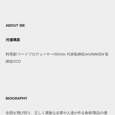
ABOUT ME
河瀬璃菜
料理家/フードプロデューサー/SOU㈱ 代表取締役/㈱UNAKEN 取
締役CCO
BIOGRAPHY
全国を飛び回り、正しく素敵な企業や人達が作る食材/製品の価