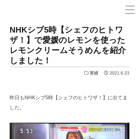
NHKシブ5時【シェフのヒトワ
ザ！】で愛媛のレモンを使った
レモンクリームそうめんを紹介
しました！
実績
2021.6.23
昨日もNHKシブ5時【シェフのヒトワザ！】に出てま
した。